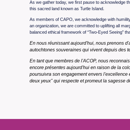
As we gather today, we first pause to acknowledge th
this sacred land known as Turtle Island.
As members of CAPO, we acknowledge with humility the 
an organization, we are committed to uplifting all m
balanced ethical framework of “Two-Eyed Seeing” tha
En nous réunissant aujourd'hui, nous prenons d'
autochtones souveraines qui vivent depuis des t
En tant que membres de l'ACOP, nous reconnaisso
encore présentes aujourd'hui en raison de la col
poursuivra son engagement envers l'excellence en
deux yeux" qui respecte et promeut la sagesse des