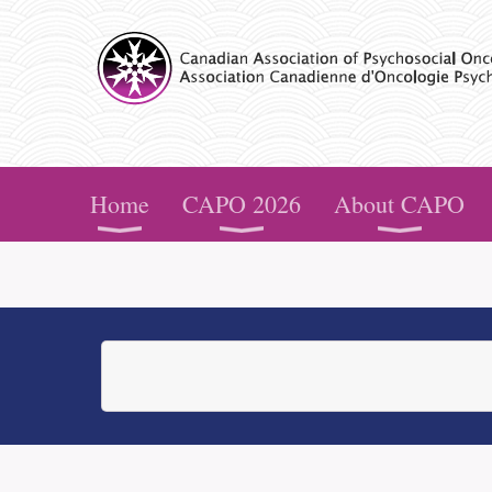
CAPO
Home
CAPO 2026
About CAPO