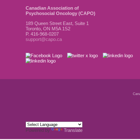
Canadian Association of
Psychosocial Oncology (CAPO)
189 Queen Street East, Suite 1
Toronto, ON M5A 1S2
P. 416-968-0207
support@capo.ca
Cana
Powered by
Translate