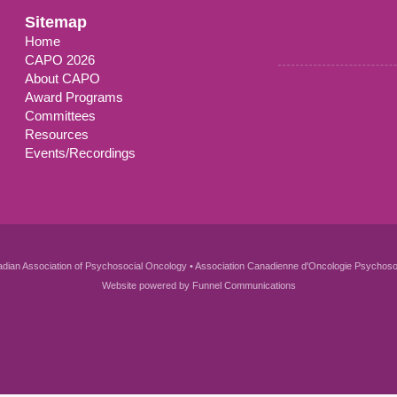
Sitemap
Home
CAPO 2026
About CAPO
Award Programs
Committees
Resources
Events/Recordings
dian Association of Psychosocial Oncology • Association Canadienne d'Oncologie Psychoso
Website powered by
Funnel Communications