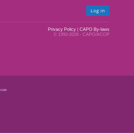
Log in
Privacy Policy
|
CAPO By-laws
© 1993-2026 - CAPO/ACOP
ciale