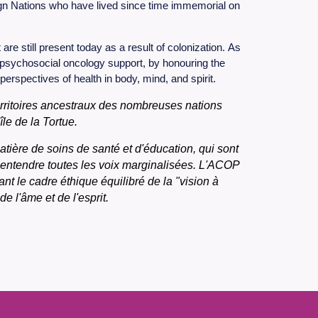
eign Nations who have lived since time immemorial on
e still present today as a result of colonization. As
n psychosocial oncology support, by honouring the
spectives of health in body, mind, and spirit.
erritoires ancestraux des nombreuses nations
le de la Tortue.
ière de soins de santé et d'éducation, qui sont
e entendre toutes les voix marginalisées. L'ACOP
t le cadre éthique équilibré de la "vision à
 l'âme et de l'esprit.